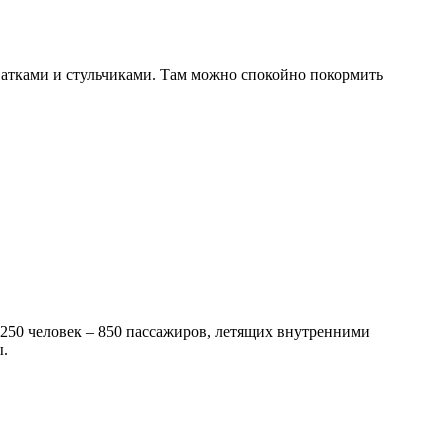
ватками и стульчиками. Там можно спокойно покормить
250 человек – 850 пассажиров, летящих внутренними
ы.