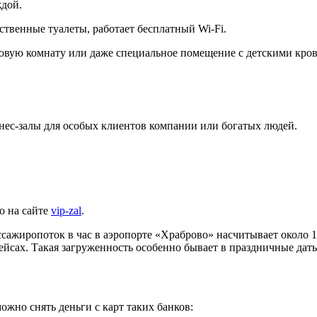
ждой.
твенные туалеты, работает бесплатный Wi-Fi.
ровую комнату или даже специальное помещение с детскими кро
знес-залы для особых клиентов компании или богатых людей.
о на сайте
vip-zal
.
ажиропоток в час в аэропорте «Храброво» насчитывает около 1
йсах. Такая загруженность особенно бывает в праздничные дат
жно снять деньги с карт таких банков: