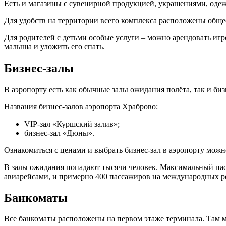
Есть и магазины с сувенирной продукцией, украшениями, оде
Для удобств на территории всего комплекса расположены общес
Для родителей с детьми особые услуги – можно арендовать иг
малыша и уложить его спать.
Бизнес-залы
В аэропорту есть как обычные залы ожидания полёта, так и би
Названия бизнес-залов аэропорта Храброво:
VIP-зал «Куршский залив»;
бизнес-зал «Дюны».
Ознакомиться с ценами и выбрать бизнес-зал в аэропорту можн
В залы ожидания попадают тысячи человек. Максимальный пасс
авиарейсами, и примерно 400 пассажиров на международных ре
Банкоматы
Все банкоматы расположены на первом этаже терминала. Там мо