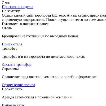
7 м/с
Прогноз на неделю
На заметку
Официальный сайт аэропорта kgd.aero. А наш сервис предназн
справочную информацию. Поиск осуществляется по всем авиак
Готовьтесь к поездке заранее
Отель
Бронирование гостиницы по выгодным ценам.
Поиск отеля
Трансфер
Трансфер в и из аэропорта по цене местного такси.
Заказать трансфер
Страховка
Сравнение предложений компаний и онлайн-оформление.
Оформление полиса
Прокат авто
Аренда автомобиля в локальной компании.
Выбрать авто