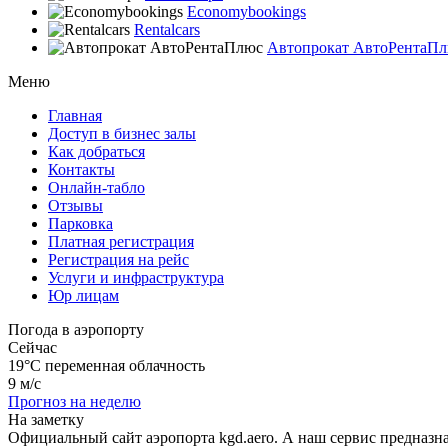
Economybookings
Rentalcars
Автопрокат АвтоРентаП
Меню
Главная
Доступ в бизнес залы
Как добраться
Контакты
Онлайн-табло
Отзывы
Парковка
Платная регистрация
Регистрация на рейс
Услуги и инфраструктура
Юр лицам
Погода в аэропорту
Сейчас
19°C
переменная облачность
9 м/с
Прогноз на неделю
На заметку
Официальный сайт аэропорта kgd.aero. А наш сервис предназн