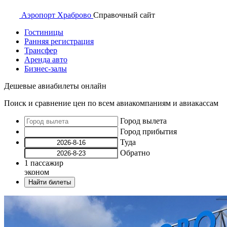
Аэропорт
Храброво
Справочный
сайт
Гостиницы
Ранняя регистрация
Трансфер
Аренда авто
Бизнес-залы
Дешевые авиабилеты онлайн
Поиск и сравнение цен по всем авиакомпаниям и авиакассам
Город вылета
Город прибытия
Туда
Обратно
1
пассажир
эконом
Найти билеты