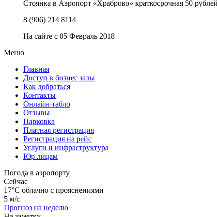
Стоянка в Аэропорт «Храброво» краткосрочная 50 рублей/
8 (906) 214 8114
На сайте с 05 Февраль 2018
Меню
Главная
Доступ в бизнес залы
Как добраться
Контакты
Онлайн-табло
Отзывы
Парковка
Платная регистрация
Регистрация на рейс
Услуги и инфраструктура
Юр лицам
Погода в аэропорту
Сейчас
17°C
облачно с прояснениями
5 м/с
Прогноз на неделю
На заметку