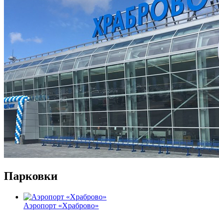
Парковки
Аэропорт «Храброво»