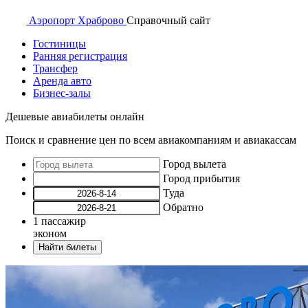
Аэропорт
Храброво
Справочный
сайт
Гостиницы
Ранняя регистрация
Трансфер
Аренда авто
Бизнес-залы
Дешевые авиабилеты онлайн
Поиск и сравнение цен по всем авиакомпаниям и авиакассам
Город вылета
Город прибытия
Туда
Обратно
1
пассажир
эконом
Найти билеты