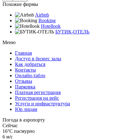
Похожие фирмы
Airbnb
Booking
Hotellook
БУТИК-ОТЕЛЬ
Меню
Главная
Доступ в бизнес залы
Как добраться
Контакты
Онлайн-табло
Отзывы
Парковка
Платная регистрация
Регистрация на рейс
Услуги и инфраструктура
Юр лицам
Погода в аэропорту
Сейчас
16°C
пасмурно
6 м/с