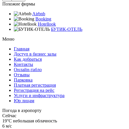
Похожие фирмы
Airbnb
Booking
Hotellook
БУТИК-ОТЕЛЬ
Меню
Главная
Доступ в бизнес залы
Как добраться
Контакты
Онлайн-табло
Отзывы
Парковка
Платная регистрация
Регистрация на рейс
Услуги и инфраструктура
Юр лицам
Погода в аэропорту
Сейчас
19°C
небольшая облачность
6 м/с